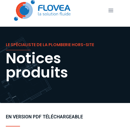
LE SPÉCIALISTE DE LA PLOMBERIE HORS-SITE
Notices
produits
EN VERSION PDF TÉLÉCHARGEABLE