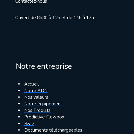
Contactez-nous
Ouvert de 8h30 à 12h et de 14h à 17h
Notre entreprise
Accueil
Notre ADN
Nos valeurs
Notre équipement
Nos Produits
Prédictive Flowbox
R&D
Documents téléchargeables