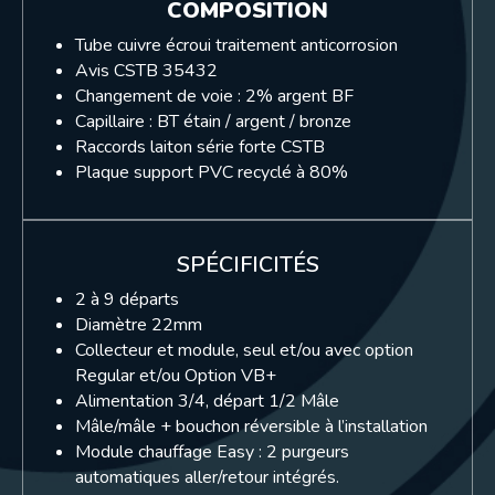
COMPOSITION
Tube cuivre écroui traitement anticorrosion
Avis CSTB 35432
Changement de voie : 2% argent BF
Capillaire : BT étain / argent / bronze
Raccords laiton série forte CSTB
Plaque support PVC recyclé à 80%
SPÉCIFICITÉS
2 à 9 départs
Diamètre 22mm
Collecteur et module, seul et/ou avec option
Regular et/ou Option VB+
Alimentation 3/4, départ 1/2 Mâle
Mâle/mâle + bouchon réversible à l’installation
Module chauffage Easy : 2 purgeurs
automatiques aller/retour intégrés.