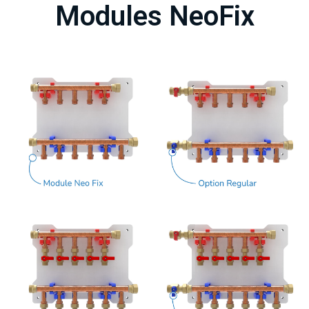
Modules NeoFix