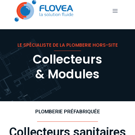
LE SPÉCIALISTE DE LA PLOMBERIE HORS-SITE
Collecteurs
& Modules
PLOMBERIE PRÉFABRIQUÉE
Collecteurs sanitaires