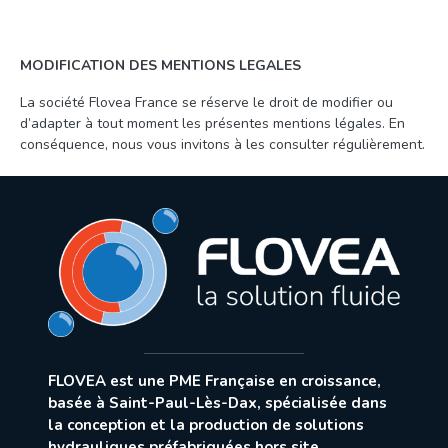
MODIFICATION DES MENTIONS LEGALES
La société Flovea France se réserve le droit de modifier ou
d’adapter à tout moment les présentes mentions légales. En
conséquence, nous vous invitons à les consulter régulièrement.
FLOVEA est une PME Française en croissance,
basée à Saint-Paul-Lès-Dax, spécialisée dans
la conception et la production de solutions
hydrauliques préfabriquées hors site
.