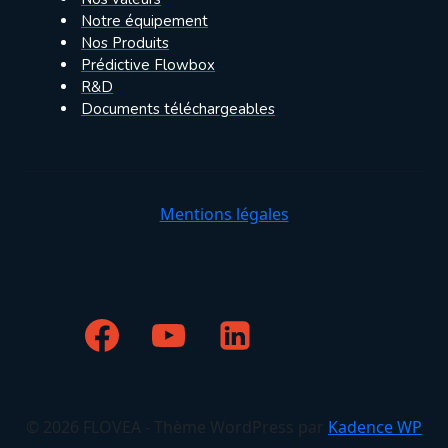
Notre équipement
Nos Produits
Prédictive Flowbox
R&D
Documents téléchargeables
Mentions légales
© 2026 FLOVEA - Thème WordPress par
Kadence WP