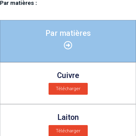
Par matières :
Par matières
Cuivre
Télécharger
Laiton
Télécharger