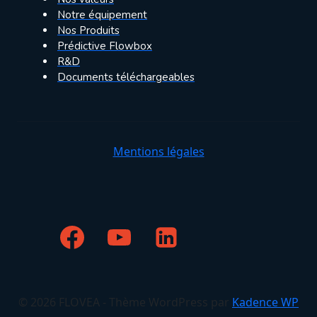
Notre équipement
Nos Produits
Prédictive Flowbox
R&D
Documents téléchargeables
Mentions légales
© 2026 FLOVEA - Thème WordPress par
Kadence WP