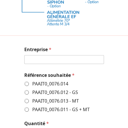
Entreprise
*
Référence souhaitée
*
PAAIT0_0076.014
PAAIT0_0076.012 - GS
PAAIT0_0076.013 - MT
PAAIT0_0076.011 - GS + MT
Quantité
*