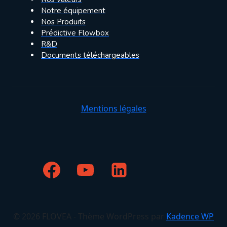
Notre équipement
Nos Produits
Prédictive Flowbox
R&D
Documents téléchargeables
Mentions légales
© 2026 FLOVEA - Thème WordPress par
Kadence WP